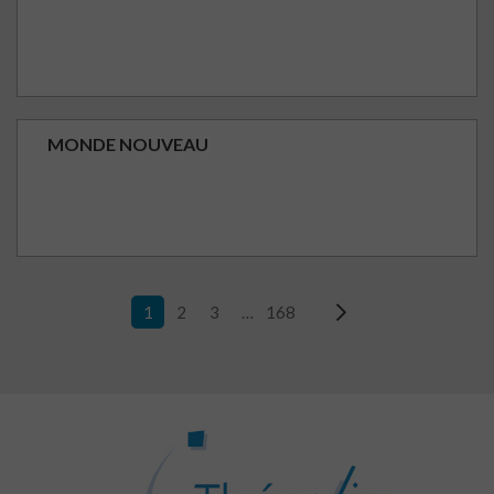
MONDE NOUVEAU
1
2
3
…
168