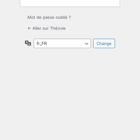
Mot de passe oublié ?
← Aller sur Théovie
Langue