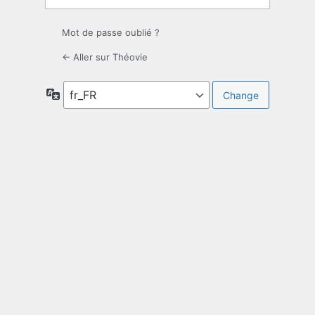
Mot de passe oublié ?
← Aller sur Théovie
Langue