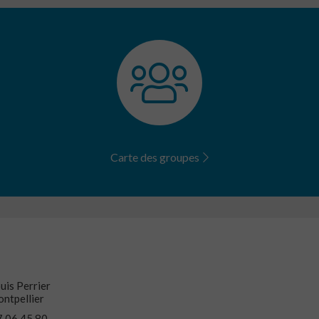
Carte des groupes
uis Perrier
ntpellier
67 06 45 80