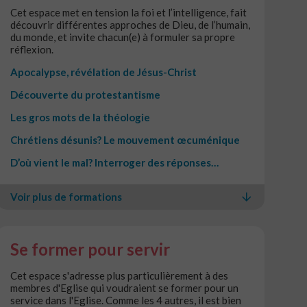
Cet espace met en tension la foi et l’intelligence, fait
découvrir différentes approches de Dieu, de l’humain,
du monde, et invite chacun(e) à formuler sa propre
réflexion.
Apocalypse, révélation de Jésus-Christ
Découverte du protestantisme
Les gros mots de la théologie
Chrétiens désunis? Le mouvement œcuménique
D’où vient le mal? Interroger des réponses…
Voir plus de formations
Se former pour servir
Cet espace s'adresse plus particulièrement à des
membres d'Eglise qui voudraient se former pour un
service dans l'Eglise. Comme les 4 autres, il est bien