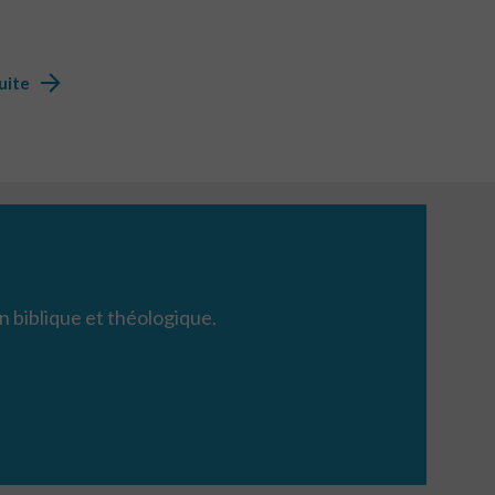
suite
n biblique et théologique.