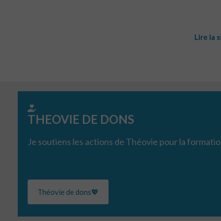
Lire la 
THEOVIE DE DONS
Je soutiens les actions de Théovie pour la formatio
Théovie de dons💖