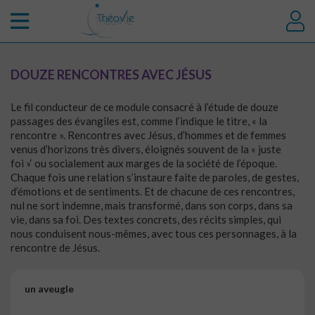
DOUZE RENCONTRES AVEC JÉSUS
Le fil conducteur de ce module consacré à l’étude de douze
passages des évangiles est, comme l’indique le titre, « la
rencontre ». Rencontres avec Jésus, d’hommes et de femmes
venus d’horizons très divers, éloignés souvent de la « juste
foi »‘ ou socialement aux marges de la société de l’époque.
Chaque fois une relation s’instaure faite de paroles, de gestes,
d’émotions et de sentiments. Et de chacune de ces rencontres,
nul ne sort indemne, mais transformé, dans son corps, dans sa
vie, dans sa foi. Des textes concrets, des récits simples, qui
nous conduisent nous-mêmes, avec tous ces personnages, à la
rencontre de Jésus.
un aveugle