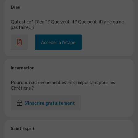
Dieu
Qui est ce " Dieu " ? Que veut-il ? Que peut-il faire ou ne
pas faire... ?
Accéder à l'étape
Incarnation
Pourquoi cet événement est-il si important pour les
Chrétiens ?
S'inscrire gratuitement
Saint Esprit