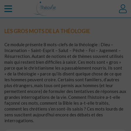
LES GROS MOTS DE LA THÉOLOGIE
Ce module présente 8 mots-clefs de la théologie : Dieu –
Incarnation – Saint-Esprit – Salut – Péché – Foi – Jugement –
Résurrection. Autant de notions et de thèmes souvent utilisés
mais qui restent bien difficiles à saisir. Ces mots sont « gros »
parce que le christianisme les a passablement nourris. Ils sont
« de la théologie » parce qu’ils disent quelque chose de ce que
les hommes peuvent croire. Certains sont familiers, d’autres
plus étrangers, mais tous ont permis aux hommes (et leur
permettent encore) de formuler des tentatives de réponses aux
grandes interrogations de la vie. Comment l’histoire a-t-elle
façonné ces mots, comment la Bible les a-t-elle traités,
comment les chrétiens s’en sont-ils saisis ? Ces mots lourds de
sens suscitent aujourd’hui encore des débats et des
interrogations.