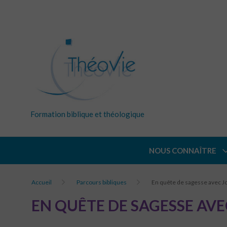
Formation biblique et théologique
NOUS CONNAÎTRE
Accueil
Parcours bibliques
En quête de sagesse avec J
EN QUÊTE DE SAGESSE AVE