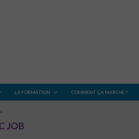
LA FORMATION
COMMENT ÇA MARCHE ?
ob
C JOB