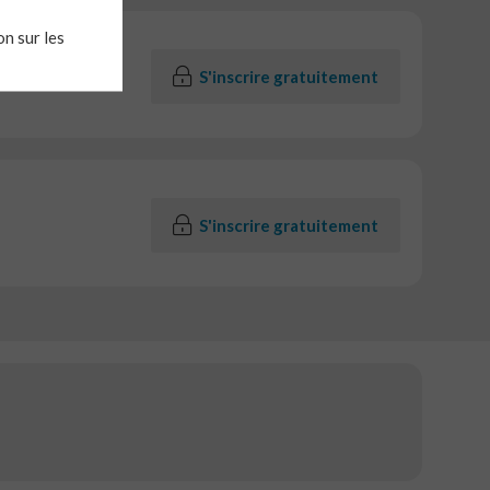
n sur les
S'inscrire gratuitement
S'inscrire gratuitement