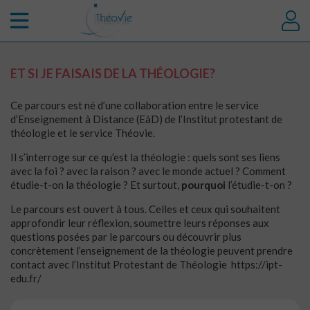
ET SI JE FAISAIS DE LA THÉOLOGIE?
Ce parcours est né d’une collaboration entre le service
d’Enseignement à Distance (EàD) de l’Institut protestant de
théologie et le service Théovie.
Il s’interroge sur ce qu’est la théologie : quels sont ses liens
avec la foi ? avec la raison ? avec le monde actuel ? Comment
étudie-t-on la théologie ? Et surtout,
pourquoi
l’étudie-t-on ?
Le parcours est ouvert à tous. Celles et ceux qui souhaitent
approfondir leur réflexion, soumettre leurs réponses aux
questions posées par le parcours ou découvrir plus
concrètement l’enseignement de la théologie peuvent prendre
contact avec l’Institut Protestant de Théologie https://ipt-
edu.fr/