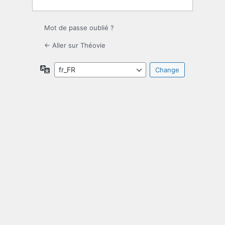
Mot de passe oublié ?
← Aller sur Théovie
Langue