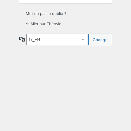
Mot de passe oublié ?
← Aller sur Théovie
Langue