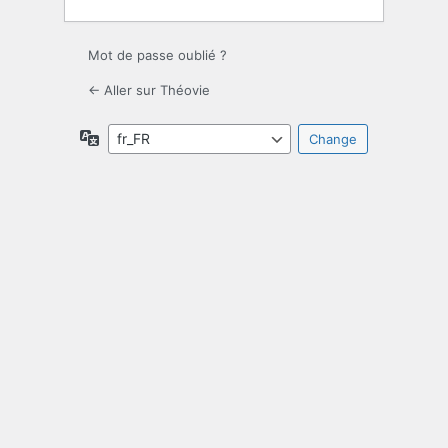
Mot de passe oublié ?
← Aller sur Théovie
Langue