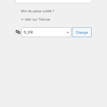
Mot de passe oublié ?
← Aller sur Théovie
Langue