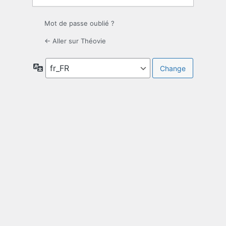
Mot de passe oublié ?
← Aller sur Théovie
Langue