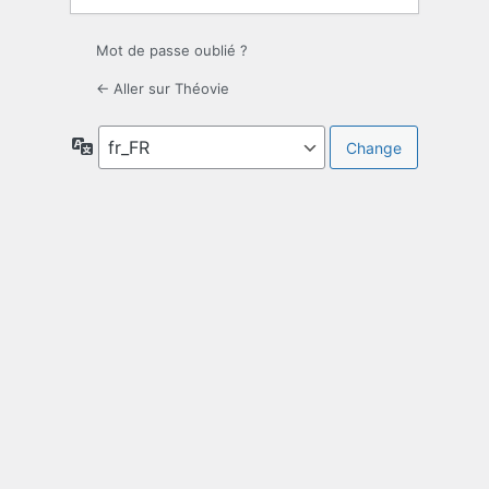
Mot de passe oublié ?
← Aller sur Théovie
Langue