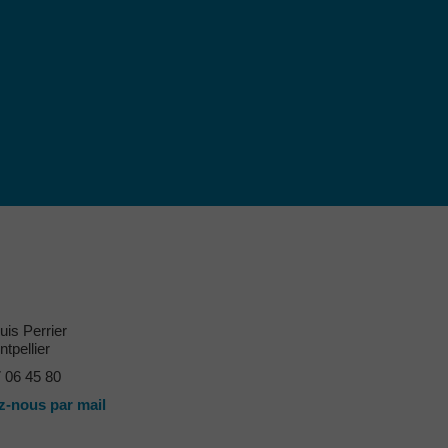
uis Perrier
tpellier
7 06 45 80
z-nous par mail