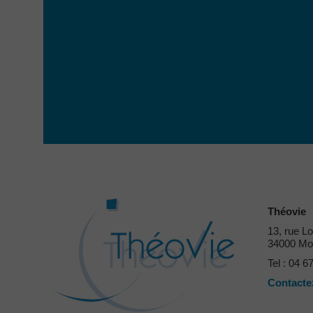
Théovie
13, rue Lo
34000 Mon
Tel : 04 6
Contacte