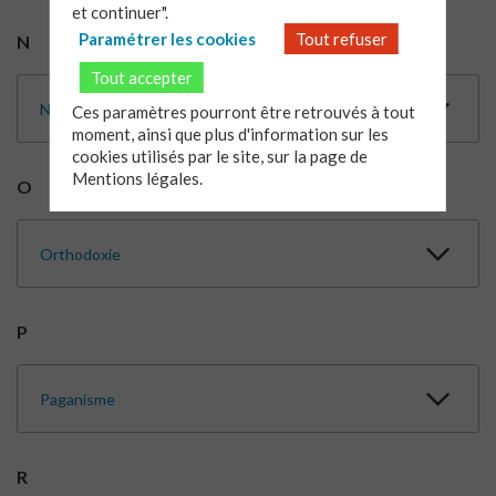
et continuer".
Paramétrer les cookies
Tout refuser
N
Tout accepter
Norme
Ces paramètres pourront être retrouvés à tout
moment, ainsi que plus d'information sur les
cookies utilisés par le site, sur la page de
Mentions légales.
O
Orthodoxie
P
Paganisme
R