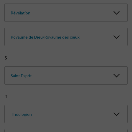
Révélation
Royaume de Dieu/Royaume des cieux
S
Saint Esprit
T
Théologien