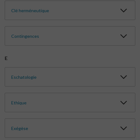
Clé herméneutique
Contingences
E
Eschatologie
Ethique
Exégèse