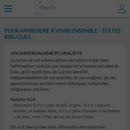
POUR APPRENDRE À VIVRE ENSEMBLE - TEXTES
BIBLIQUES
UN UNIVERSALISME PLURALISTE
La racine de cet universalisme pluraliste réside dans
l’affirmation centrale que chaque être humain est aimé de
Dieu, qu’il reçoit donc de Lui son identité,
indépendamment de ses qualités, de ses origines, de ses
appartenances qu’elles soient ethniques, culturelles,
religieuses, sociales.
Galates
3
,
28
Désormais il n’y a plus ni juif, ni grec, il n’y a plus ni
esclave, ni homme libre, il n’y a plus l’homme et la femme
; car tous, vous n’êtes qu’un en Jésus-Christ.
On voit bien qu’une telle affirmation introduit non