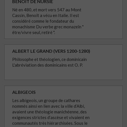
BENOÎT DE NURSIE
Né en 480, et mort vers 547 au Mont
Cassin, Benoît a vécu en Italie. Il est
considéré comme le fondateur du
monachisme Du verbe grec monazeïn "
être/vivre seul, retiré ".
ALBERT LE GRAND (VERS 1200-1280)
Philosophe et théologien, ce dominicain
L'abréviation des dominicains est O. P.
ALBIGEOIS
Les albigeois, un groupe de cathares
nommés ainsi en lien avec la ville d’Albi,
avaient une théologie manichéenne, des
exigences strictes d’ascèse et vivaient en
communautés très hiérarchisées. Sous le