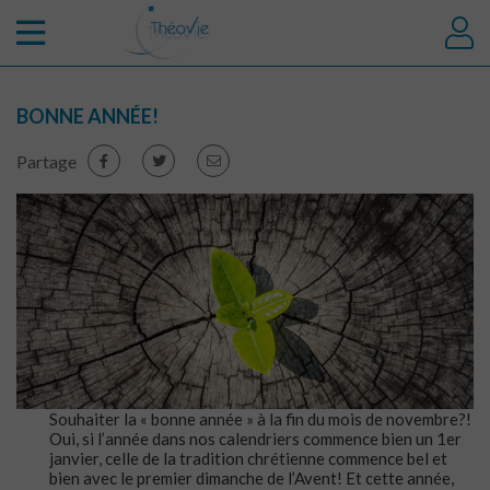
BONNE ANNÉE!
Partage
Souhaiter la « bonne année » à la fin du mois de novembre?!
Oui, si l’année dans nos calendriers commence bien un 1er
janvier, celle de la tradition chrétienne commence bel et
bien avec le premier dimanche de l’Avent! Et cette année,