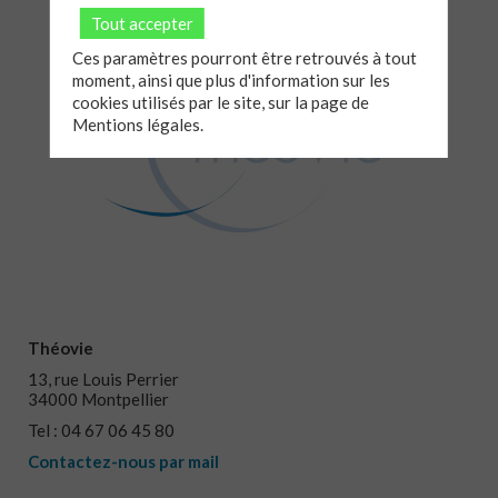
Tout accepter
Ces paramètres pourront être retrouvés à tout
moment, ainsi que plus d'information sur les
cookies utilisés par le site, sur la page de
Mentions légales.
Théovie
13, rue Louis Perrier
34000 Montpellier
Tel : 04 67 06 45 80
Contactez-nous par mail