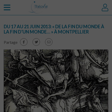
DU 17 AU 21 JUIN 2013: « DE LA FIN DU MONDE À
LA FIN D’UN MONDE… » À MONTPELLIER
Partage