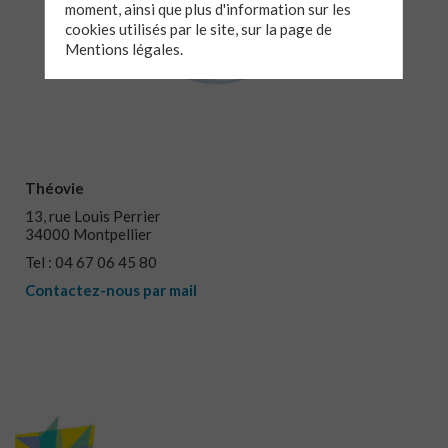
moment, ainsi que plus d'information sur les
cookies utilisés par le site, sur la page de
Mentions légales.
Théovie
13, rue Louis Perrier
34000 Montpellier
Tel : 04 67 06 45 80
Contactez-nous par mail