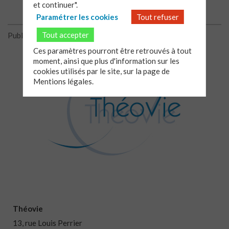
et continuer".
Paramétrer les cookies
Tout refuser
Tout accepter
Publié le 08/07/2019
Ces paramètres pourront être retrouvés à tout
moment, ainsi que plus d'information sur les
cookies utilisés par le site, sur la page de
Mentions légales.
Théovie
13, rue Louis Perrier