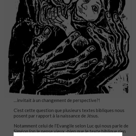
…invitait à un changement de perspective?!
C’est cette question que plusieurs textes bibliques nous
posent par rapport à la naissance de Jésus.
Notamment celui de l’Evangile selon Luc qui nous parle de
Siméon (on le pense vieux -bien que le texte biblique n’en