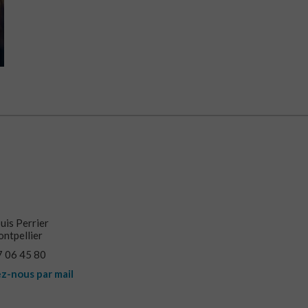
uis Perrier
ntpellier
67 06 45 80
z-nous par mail