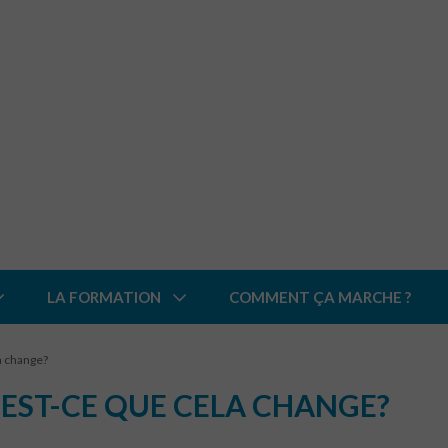
LA FORMATION
COMMENT ÇA MARCHE ?
la change?
U’EST-CE QUE CELA CHANGE?