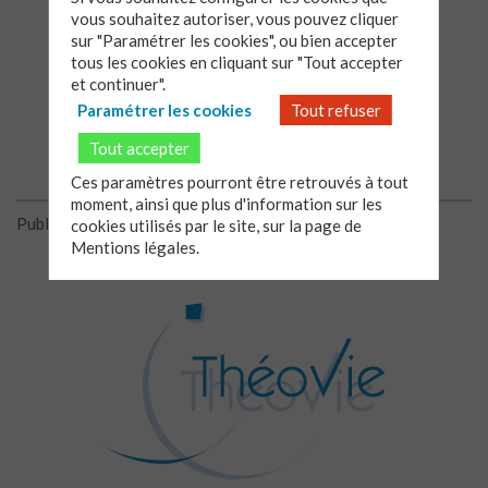
vous souhaitez autoriser, vous pouvez cliquer
Samedi 29 juin 2013 de 10h à 12h,
au Temple de
sur "Paramétrer les cookies", ou bien accepter
Luxembourg, 58 Rue Madame, Paris 6ème
tous les cookies en cliquant sur "Tout accepter
et continuer".
Renseignements : 01 45 48 13 50.
Participation aux frais : 4€.
Paramétrer les cookies
Tout refuser
Tout accepter
Ces paramètres pourront être retrouvés à tout
moment, ainsi que plus d'information sur les
Publié le 21/06/2013
cookies utilisés par le site, sur la page de
Mentions légales.