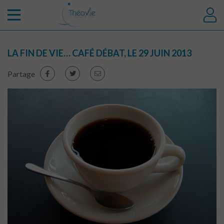
LA FIN DE VIE… CAFÉ DÉBAT, LE 29 JUIN 2013
Partage