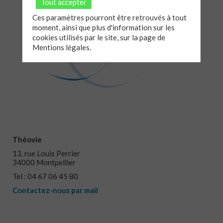
Tout accepter
Ces paramètres pourront être retrouvés à tout
moment, ainsi que plus d'information sur les
cookies utilisés par le site, sur la page de
Mentions légales.
Théovie
13, rue Louis Perrier
34000 Montpellier
Tel : 04 67 06 45 80
Contactez-nous par mail