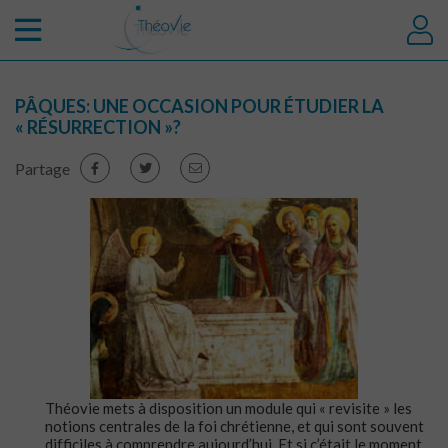
PÂQUES: UNE OCCASION POUR ÉTUDIER LA
« RÉSURRECTION »?
Partage
Théovie mets à disposition un module qui « revisite » les
notions centrales de la foi chrétienne, et qui sont souvent
difficiles à comprendre aujourd’hui. Et si c’était le moment