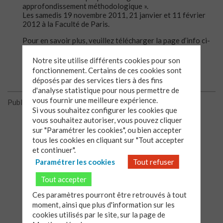
approfondissement méthodologique ».
Les samedis 19 novembre 2011, 21 janvier et 11 février
2012 à la Faculté de Paris.
Pour en savoir plus, veuillez télécharger la page d’info ci-
dessous:
Notre site utilise différents cookies pour son
fonctionnement. Certains de ces cookies sont
déposés par des services tiers à des fins
d'analyse statistique pour nous permettre de
vous fournir une meilleure expérience.
Publié le 21/10/2011
Si vous souhaitez configurer les cookies que
vous souhaitez autoriser, vous pouvez cliquer
sur "Paramétrer les cookies", ou bien accepter
tous les cookies en cliquant sur "Tout accepter
et continuer".
Paramétrer les cookies
Tout refuser
Tout accepter
Ces paramètres pourront être retrouvés à tout
moment, ainsi que plus d'information sur les
cookies utilisés par le site, sur la page de