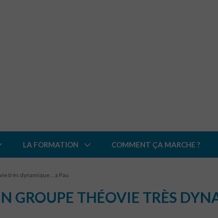
LA FORMATION
COMMENT ÇA MARCHE ?
vie très dynamique… à Pau
UN GROUPE THÉOVIE TRÈS DYN