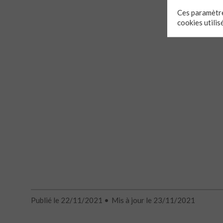
Ces paramètre
cookies utilis
Publié le 22/11/2021
Mis à jour le 23/11/2021