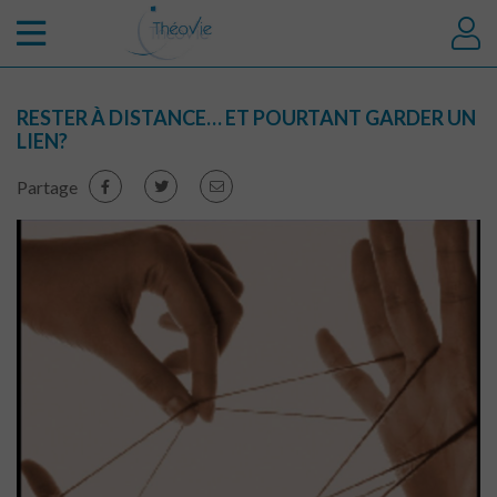
RESTER À DISTANCE… ET POURTANT GARDER UN
LIEN?
Partage