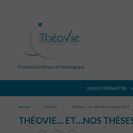
Formation biblique et théologique
NOUS CONNAÎTRE
Accueil
Articles
Théovie… et…Nos thèses pour 2017
THÉOVIE… ET…NOS THÈSES