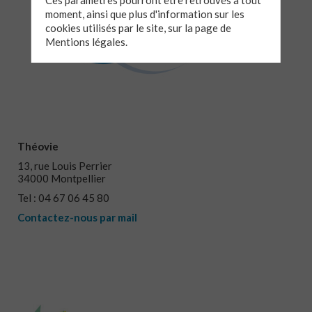
Ces paramètres pourront être retrouvés à tout
moment, ainsi que plus d'information sur les
cookies utilisés par le site, sur la page de
Mentions légales.
Théovie
13, rue Louis Perrier
34000 Montpellier
Tel : 04 67 06 45 80
Contactez-nous par mail