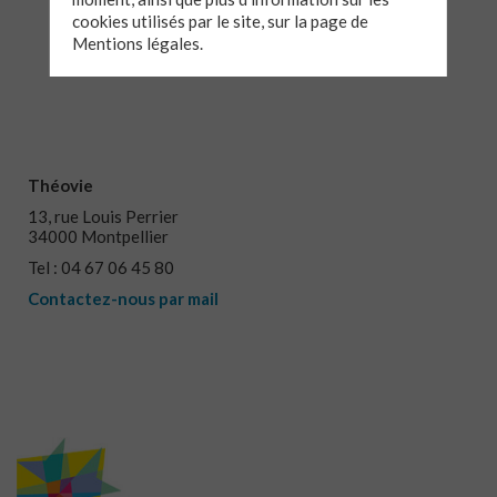
cookies utilisés par le site, sur la page de
Mentions légales.
Théovie
13, rue Louis Perrier
34000 Montpellier
Tel : 04 67 06 45 80
Contactez-nous par mail