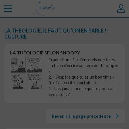
LA THÉOLOGIE, IL FAUT QU’ON EN PARLE ! -
CULTURE
LA THÉOLOGIE SELON SNOOPY
Traduction : 1. « J’entends que tu es
en train d’écrire un livre de théologie
»
2. « J’espère que tu as un bon titre »
3. « J’ai un titre parfait… »
4. T’as jamais pensé que tu pourrais
avoir tort ?
Revenir à la page précédente