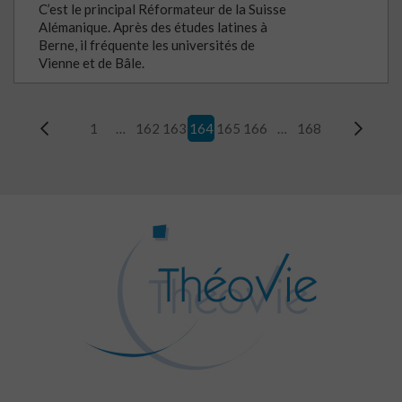
C’est le principal Réformateur de la Suisse
Alémanique. Après des études latines à
Berne, il fréquente les universités de
Vienne et de Bâle.
1
…
162
163
164
165
166
…
168