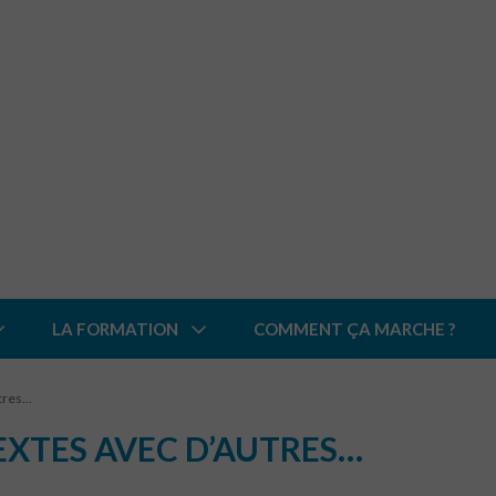
LA FORMATION
COMMENT ÇA MARCHE ?
utres…
EXTES AVEC D’AUTRES…