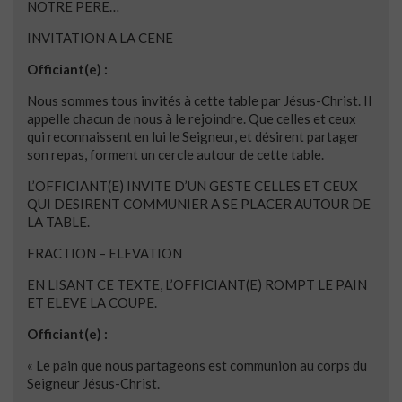
NOTRE PERE…
INVITATION A LA CENE
Officiant(e) :
Nous sommes tous invités à cette table par Jésus-Christ. Il
appelle chacun de nous à le rejoindre. Que celles et ceux
qui reconnaissent en lui le Seigneur, et désirent partager
son repas, forment un cercle autour de cette table.
L’OFFICIANT(E) INVITE D’UN GESTE CELLES ET CEUX
QUI DESIRENT COMMUNIER A SE PLACER AUTOUR DE
LA TABLE.
FRACTION – ELEVATION
EN LISANT CE TEXTE, L’OFFICIANT(E) ROMPT LE PAIN
ET ELEVE LA COUPE.
Officiant(e) :
« Le pain que nous partageons est communion au corps du
Seigneur Jésus-Christ.