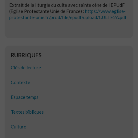
Extrait de la liturgie du culte avec sainte cène de l’EPUdF
(Eglise Protestante Unie de France) :
https://www.eglise-
protestante-unie.fr/prod/file/epudf/upload/CULTE2A.pdf
RUBRIQUES
Clés de lecture
Contexte
Espace temps
Textes bibliques
Culture