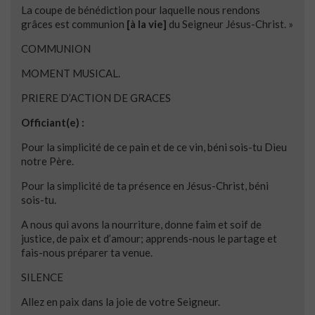
La coupe de bénédiction pour laquelle nous rendons
grâces est communion
[à la vie]
du Seigneur Jésus-Christ. »
COMMUNION
MOMENT MUSICAL.
PRIERE D’ACTION DE GRACES
Officiant(e) :
Pour la simplicité de ce pain et de ce vin, béni sois-tu Dieu
notre Père.
Pour la simplicité de ta présence en Jésus-Christ, béni
sois-tu.
A nous qui avons la nourriture, donne faim et soif de
justice, de paix et d’amour; apprends-nous le partage et
fais-nous préparer ta venue.
SILENCE
Allez en paix dans la joie de votre Seigneur.