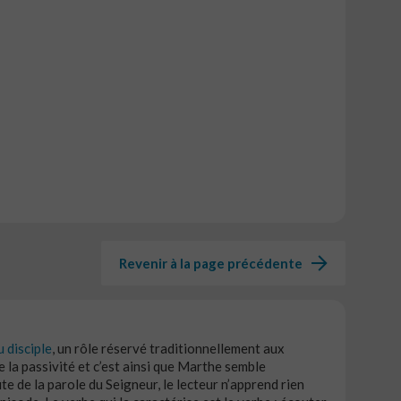
Revenir à la page précédente
u disciple
, un rôle réservé traditionnellement aux
 la passivité et c’est ainsi que Marthe semble
te de la parole du Seigneur, le lecteur n’apprend rien