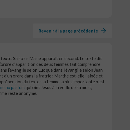
Revenir à la page précédente
e texte. Sa sœur Marie apparaît en second. Le texte dit
. L’ordre d’apparition des deux femmes fait comprendre
 dans l’évangile selon Luc que dans l’évangile selon Jean
t d’un ordre dans la fratrie : Marthe est-elle l’aînée et
mpréhension du texte : la femme la plus importante n’est
me au parfum
qui oint Jésus à la veille de sa mort,
femme reste anonyme.