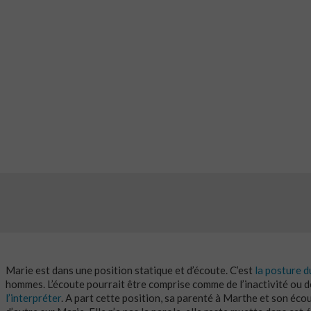
Marie est dans une position statique et d’écoute. C’est
la posture d
hommes. L’écoute pourrait être comprise comme de l’inactivité ou de
l’interpréter
. A part cette position, sa parenté à Marthe et son écou