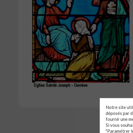
Notre site ut
déposés par de
fournir une m
Si vous souha
"Paramétrer le