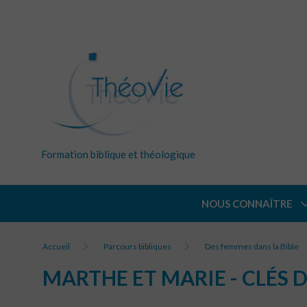
Formation biblique et théologique
NOUS CONNAÎTRE
Accueil
Parcours bibliques
Des femmes dans la Bible
MARTHE ET MARIE - CLÉS 