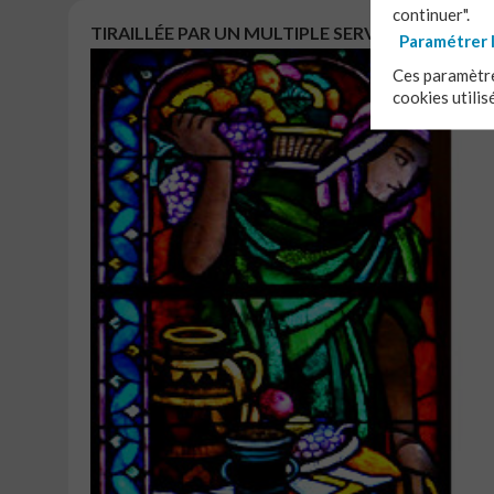
continuer".
TIRAILLÉE PAR UN MULTIPLE SERVICE
Paramétrer 
Ces paramètre
cookies utilis