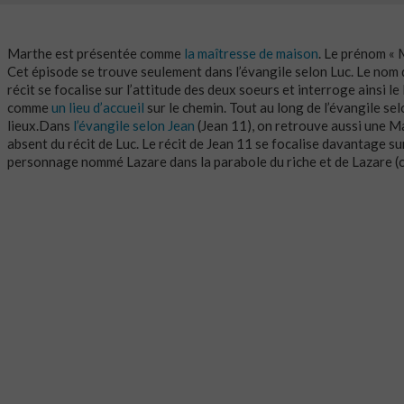
Marthe est présentée comme
la maîtresse de maison
. Le prénom « 
Cet épisode se trouve seulement dans l’évangile selon Luc. Le nom 
récit se focalise sur l’attitude des deux soeurs et interroge ainsi 
comme
un lieu d’accueil
sur le chemin. Tout au long de l’évangile se
lieux.Dans
l’évangile selon Jean
(Jean 11), on retrouve aussi une M
absent du récit de Luc. Le récit de Jean 11 se focalise davantage s
personnage nommé Lazare dans la parabole du riche et de Lazare (