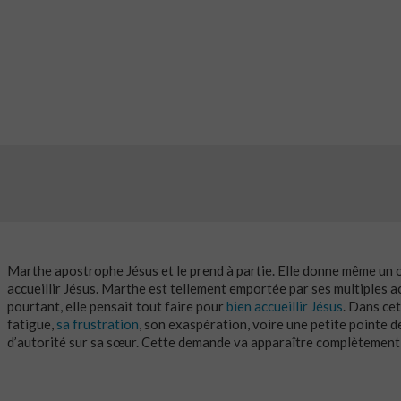
Marthe apostrophe Jésus et le prend à partie. Elle donne même un o
accueillir Jésus. Marthe est tellement emportée par ses multiples act
pourtant, elle pensait tout faire pour
bien accueillir Jésus
. Dans ce
fatigue,
sa frustration
, son exaspération, voire une petite pointe 
d’autorité sur sa sœur. Cette demande va apparaître complètement i