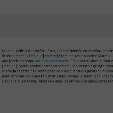
Marthe, celle qui accueille Jésus, est mentionnée en premier dans l
littéralement : « Et à elle [Marthe] était une sœur appelée Marie »
que Marthe occupe
une place dominante
. Elle a cette place autant
(Jean 11). Marie semble rester en retrait. Il pourrait s’agir égalemen
Marie la cadette ? Le texte pose déjà les éventuels jalons d’une co
peut-être pas celle que l’on croit. Dans l’évangile selon Jean,
la fem
s’appelle aussi Marie. Alors que dans les autres évangiles, cette 