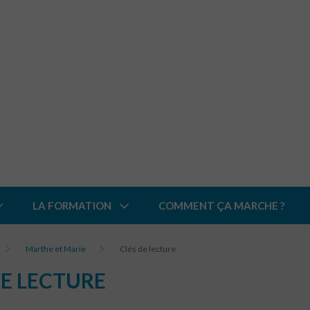
LA FORMATION
COMMENT ÇA MARCHE ?
Marthe et Marie
Clés de lecture
DE LECTURE