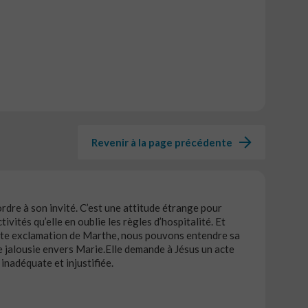
Revenir à la page précédente
rdre à son invité. C’est une attitude étrange pour
ivités qu’elle en oublie les règles d’hospitalité. Et
tte exclamation de Marthe, nous pouvons entendre sa
de jalousie envers Marie.Elle demande à Jésus un acte
nadéquate et injustifiée.