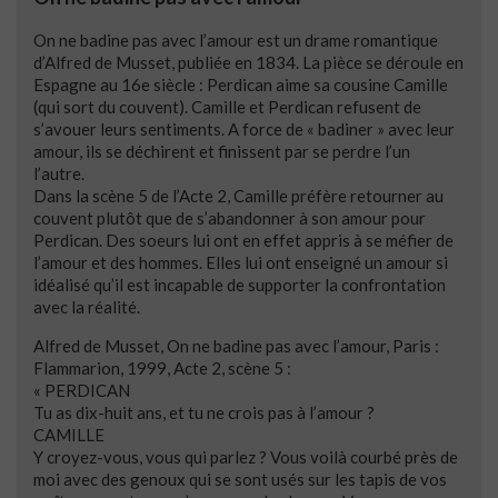
On ne badine pas avec l’amour est un drame romantique
d’Alfred de Musset, publiée en 1834. La pièce se déroule en
Espagne au 16e siècle : Perdican aime sa cousine Camille
(qui sort du couvent). Camille et Perdican refusent de
s’avouer leurs sentiments. A force de « badiner » avec leur
amour, ils se déchirent et finissent par se perdre l’un
l’autre.
Dans la scène 5 de l’Acte 2, Camille préfère retourner au
couvent plutôt que de s’abandonner à son amour pour
Perdican. Des soeurs lui ont en effet appris à se méfier de
l’amour et des hommes. Elles lui ont enseigné un amour si
idéalisé qu’il est incapable de supporter la confrontation
avec la réalité.
Alfred de Musset, On ne badine pas avec l’amour, Paris :
Flammarion, 1999, Acte 2, scène 5 :
« PERDICAN
Tu as dix-huit ans, et tu ne crois pas à l’amour ?
CAMILLE
Y croyez-vous, vous qui parlez ? Vous voilà courbé près de
moi avec des genoux qui se sont usés sur les tapis de vos