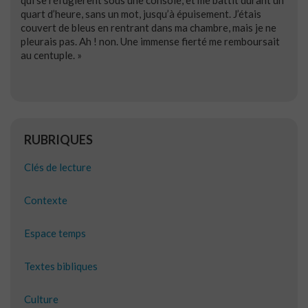
quart d’heure, sans un mot, jusqu’à épuisement. J’étais
couvert de bleus en rentrant dans ma chambre, mais je ne
pleurais pas. Ah ! non. Une immense fierté me remboursait
au centuple. »
RUBRIQUES
Clés de lecture
Contexte
Espace temps
Textes bibliques
Culture